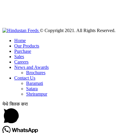
© Copyright 2021. All Rights Reserved.
Home
Our Products
Purchase
Sales
Careers
News and Awards
Brochures
Contact Us
Baramati
Satara
Shrirampur
येथे क्लिक करा