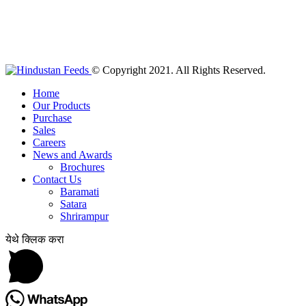
© Copyright 2021. All Rights Reserved.
Home
Our Products
Purchase
Sales
Careers
News and Awards
Brochures
Contact Us
Baramati
Satara
Shrirampur
येथे क्लिक करा